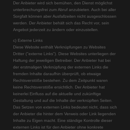
Der Anbieter wird sich bemühen, den Dienst möglichst
unterbrechungsfrei zum Abruf anzubieten. Auch bei aller
Sorgfalt können aber Ausfallzeiten nicht ausgeschlossen
werden. Der Anbieter behält sich das Recht vor, sein
Angebot jederzeit zu ändern oder einzustellen.
c) Externe Links
Diese Website enthält Verknüpfungen zu Websites
Dritter (”externe Links”). Diese Websites unterliegen der
Haftung der jeweiligen Betreiber. Der Anbieter hat bei
der erstmaligen Verknüpfung der externen Links die
fremden Inhalte daraufhin überprüft, ob etwaige
Rechtsverstöße bestehen. Zu dem Zeitpunkt waren
keine Rechtsverstöße ersichtlich. Der Anbieter hat
keinerlei Einfluss auf die aktuelle und zukünftige
Gestaltung und auf die Inhalte der verknüpften Seiten.
Das Setzen von externen Links bedeutet nicht, dass sich
der Anbieter die hinter dem Verweis oder Link liegenden
Inhalte zu Eigen macht. Eine ständige Kontrolle dieser
externen Links ist für den Anbieter ohne konkrete